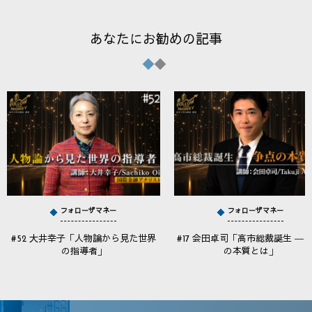
あなたにお勧めの記事
フォローザマネー
フォローザマネー
#52 大井幸子「人物論から見た世界
#17 会田卓司「高市総裁誕生 ― 
の指導者」
の本質とは」