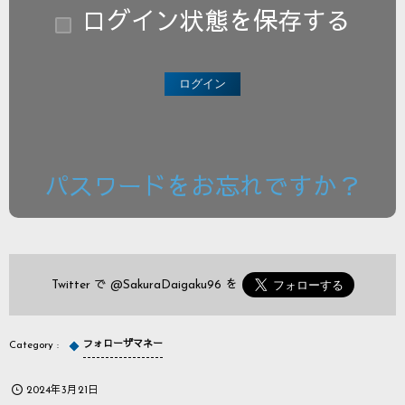
ログイン状態を保存する
パスワードをお忘れですか？
Twitter で
@SakuraDaigaku96
を
フォローザマネー
2024年3月21日