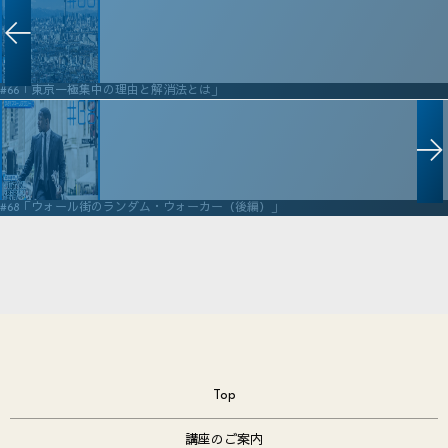
#66「東京一極集中の理由と解消法とは」
#68「ウォール街のランダム・ウォーカー（後編）」
Top
講座のご案内