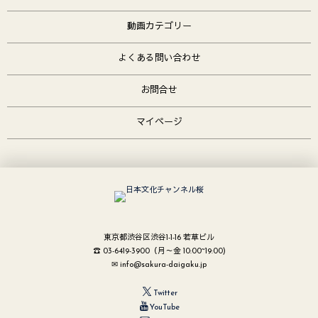
動画カテゴリー
よくある問い合わせ
お問合せ
マイページ
東京都渋谷区渋谷1-1-16 若草ビル
☎ 03-6419-3900（月～金 10:00~19:00)
✉ info@sakura-daigaku.jp
Twitter
YouTube