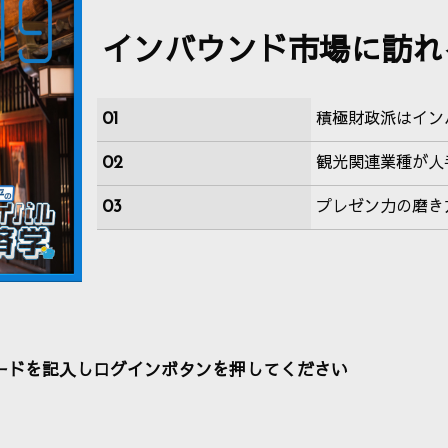
インバウンド市場に訪れ
01
積極財政派はイン
02
観光関連業種が人
03
プレゼン力の磨き
ードを記入しログインボタンを押してください