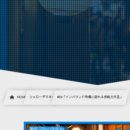
HOME
フォローザマネー
#119「インバウンド市場に訪れる供給力不足」