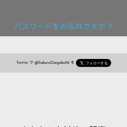
パスワードをお忘れですか？
Twitter で
@SakuraDaigaku96
を