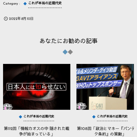
これが本当の近現代史
2022年8月10日
あなたにお勧めの記事
これが本当の近現代史
これが本当の近現代史
第112回「情報カオスの中 隠された戦
第108回「政治とマネー『パンデ
争が始まっている」
ク条約』の策動」