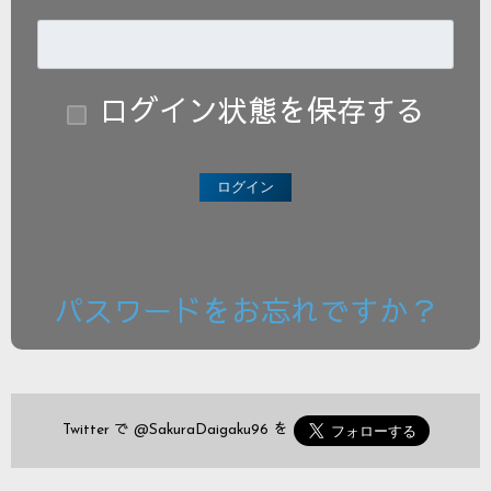
ログイン状態を保存する
パスワードをお忘れですか？
Twitter で
@SakuraDaigaku96
を