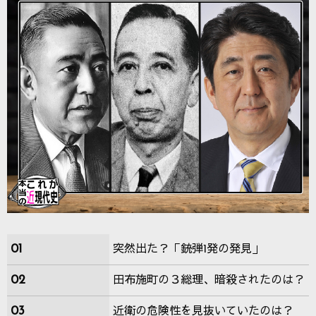
01
突然出た？「銃弾1発の発見」
02
田布施町の３総理、暗殺されたのは？
03
近衛の危険性を見抜いていたのは？