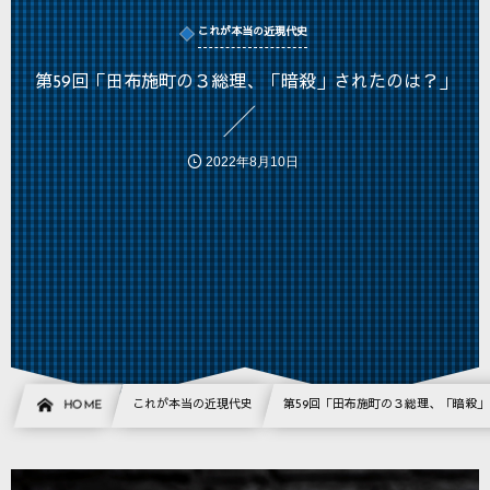
これが本当の近現代史
第59回「田布施町の３総理、「暗殺」されたのは？」
2022年8月10日
HOME
これが本当の近現代史
第59回「田布施町の３総理、「暗殺