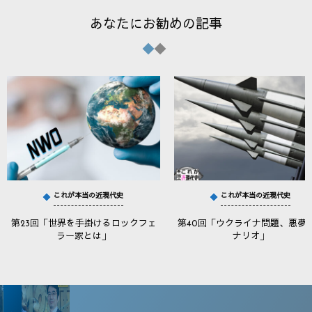
あなたにお勧めの記事
これが本当の近現代史
これが本当の近現代史
第23回「世界を手掛けるロックフェ
第40回「ウクライナ問題、悪夢
ラー家とは」
ナリオ」