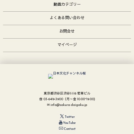
動画カテゴリー
よくある問い合わせ
お問合せ
マイページ
東京都渋谷区渋谷1-1-16 若草ビル
☎ 03-6419-3900（月～金 10:00~19:00)
✉ info@sakura-daigaku.jp
Twitter
YouTube
Contact