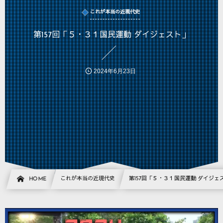
これが本当の近現代史
第157回「５・３１国民運動 ダイジェスト」
2024年6月23日
HOME
これが本当の近現代史
第157回「５・３１国民運動 ダイジェ