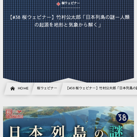
桜ウェビナー
【#38 桜ウェビナー】竹村公太郎「日本列島の謎－人類
の起源を地形と気象から解く」
HOME
桜ウェビナー
【#38 桜ウェビナー】竹村公太郎「日本列島