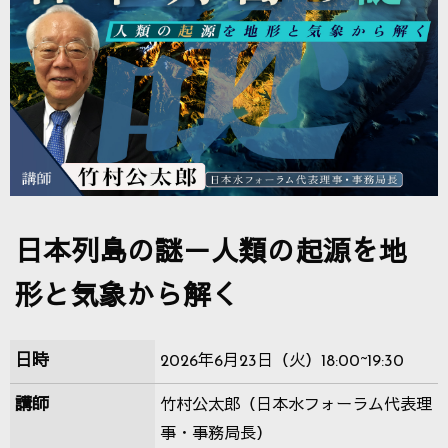
日本列島の謎－人類の起源を地
形と気象から解く
日時
2026年6月23日（火）18:00~19:30
講師
竹村公太郎（日本水フォーラム代表理
事・事務局長）