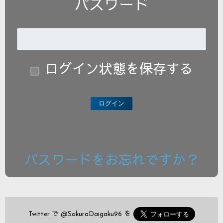
パスワード
ログイン状態を保存する
パスワードをお忘れですか？
Twitter で
@SakuraDaigaku96
を