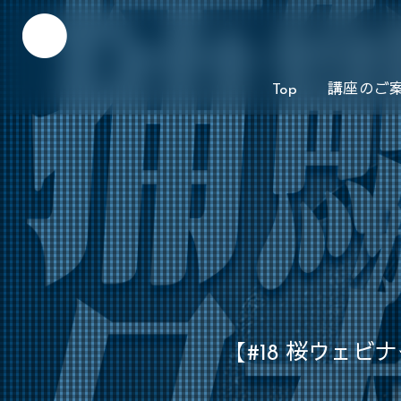
Top
講座のご
【#18 桜ウェ