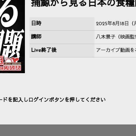
捕鯨から見る日本の食糧
日時
2025年8月18日（月）
講師
八木景子（映画監
Live終了後
アーカイブ動画を
ードを記入しログインボタンを押してください