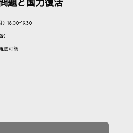
問題と国力復活
18:00~19:30
督）
視聴可能