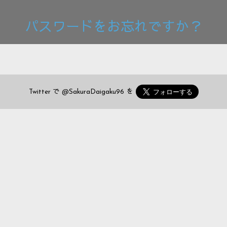
パスワードをお忘れですか？
Twitter で
@SakuraDaigaku96
を