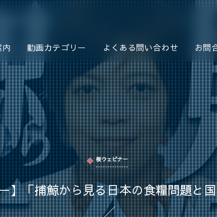
案内
動画カテゴリー
よくある問い合わせ
お問
桜ウェビナー
ビナー】「捕鯨から見る日本の食糧問題と