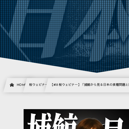
HOME
桜ウェビナー
【#18 桜ウェビナー】「捕鯨から見る日本の食糧問題