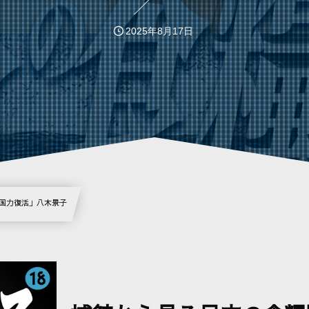
2025年8月17日
と国力復活」八木景子