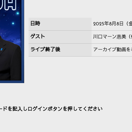
日時
2025年8月8日（金）
ゲスト
川口マーン惠美（
ライブ終了後
アーカイブ動画を
ードを記入しログインボタンを押してください