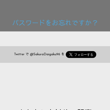
パスワードをお忘れですか？
Twitter で
@SakuraDaigaku96
を