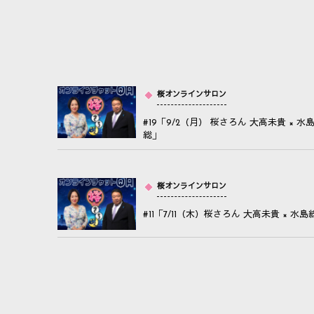
桜オンラインサロン
#19「9/2（月） 桜さろん 大高未貴 × 水
総」
桜オンラインサロン
#11「7/11（木）桜さろん 大高未貴 × 水島