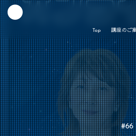
Top
講座のご
#6