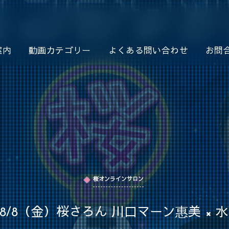
案内
動画カテゴリー
よくある問い合わせ
お問
桜オンラインサロン
6 8/8（金）桜さろん 川口マーン惠美 × 