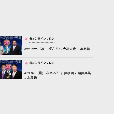
桜オンラインサロン
#22 9/25（水） 桜さろん 大高未貴 × 水島総
桜オンラインサロン
#70 9/1（月） 桜さろん 石井孝明 × 諸井真英
× 水島総