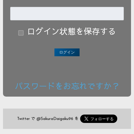
ログイン状態を保存する
パスワードをお忘れですか？
Twitter で
@SakuraDaigaku96
を