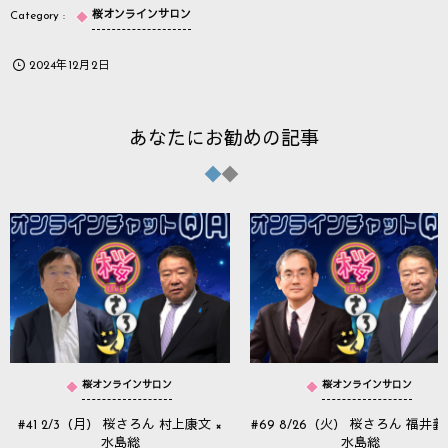
桜オンラインサロン
2024年12月2日
あなたにお勧めの記事
桜オンラインサロン
桜オンラインサロン
#41 2/3（月） 桜さろん 村上康文 ×
#69 8/26（火） 桜さろん 福井義
水島総
水島総