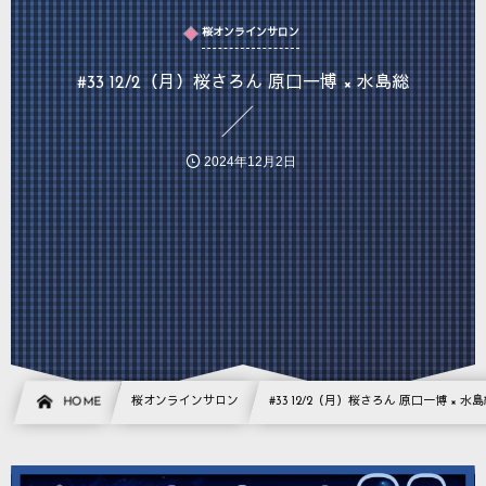
桜オンラインサロン
#33 12/2（月）桜さろん 原口一博 × 水島総
2024年12月2日
HOME
桜オンラインサロン
#33 12/2（月）桜さろん 原口一博 × 水