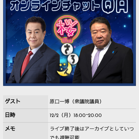
ゲスト
原口一博（衆議院議員）
日時
12/2（月）18:00~20:00
メモ
ライブ終了後はアーカイブとしていつ
でも視聴可能