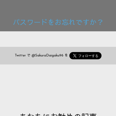
パスワードをお忘れですか？
Twitter で
@SakuraDaigaku96
を