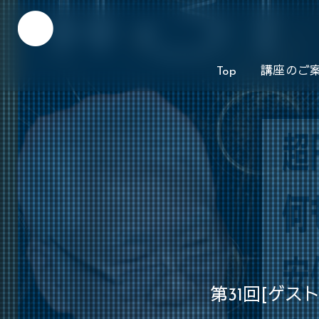
Top
講座のご
第31回[ゲ