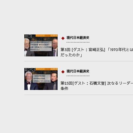
現代日本経済史
第3回 [ゲスト：宮崎正弘] 「1970年代と
だったのか」
現代日本経済史
第23回[ゲスト：石橋文登] 次なるリーダ
条件