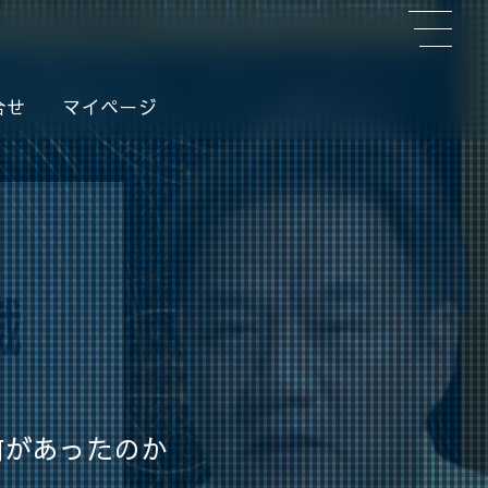
合せ
マイページ
何があったのか