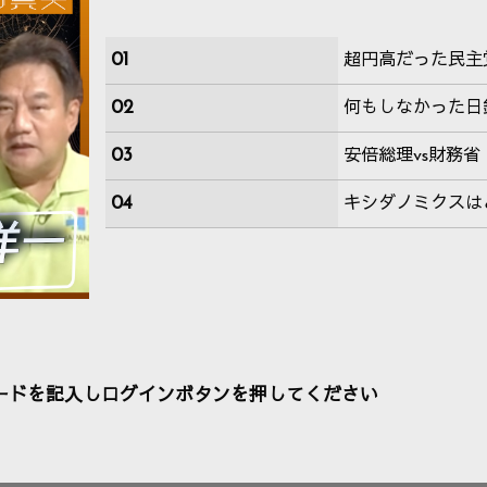
01
超円高だった民主
02
何もしなかった日
03
安倍総理vs財務省
04
キシダノミクスは
ードを記入しログインボタンを押してください