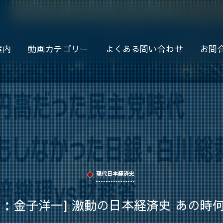
案内
動画カテゴリー
よくある問い合わせ
お問
現代日本経済史
スト：金子洋一] 激動の日本経済史 あの時