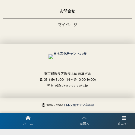
お問合せ
マイページ
東京都渋谷区渋谷1-1-16 若草ビル
☎ 03-6419-3900（月～金 10:00~19:00)
✉ info@sakura-daigaku.jp
©
2004 - 2026
日本文化チャンネル桜
ホーム
先頭へ
メニュー