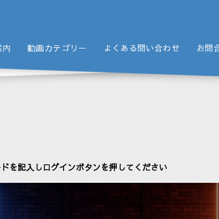
案内
動画カテゴリー
よくある問い合わせ
お問
ードを記入しログインボタンを押してください