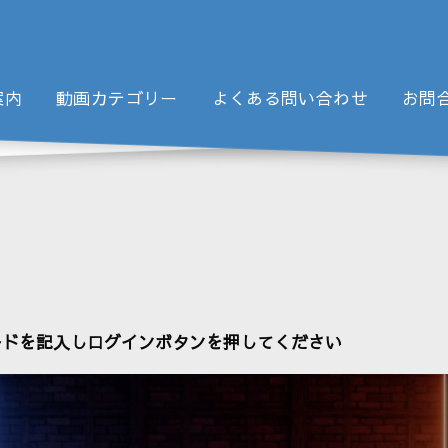
案内
動画カテゴリー
よくある問い合わせ
お問
ードを記入しログインボタンを押してください