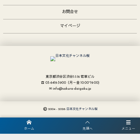
お問合せ
マイページ
東京都渋谷区渋谷1-1-16 若草ビル
☎ 03-6419-3900（月～金 10:00~19:00)
✉ info@sakura-daigaku.jp
©
2004 - 2026
日本文化チャンネル桜
ホーム
先頭へ
メニュー