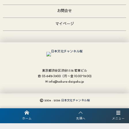
お問合せ
マイページ
東京都渋谷区渋谷1-1-16 若草ビル
☎ 03-6419-3900（月～金 10:00~19:00)
✉ info@sakura-daigaku.jp
©
2004 - 2026
日本文化チャンネル桜
ホーム
先頭へ
メニュー